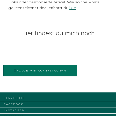
Links oder gesponserte Artikel. Wie solche Posts
gekennzeichnet sind, erfährst du
hier
.
Hier findest du mich noch
FOLGE MIR AUF INSTAGRAM
STARTSEITE
FACEBOOK
INSTAGRAM
MELDE DICH FÜR DIE ZENLETTERS AN