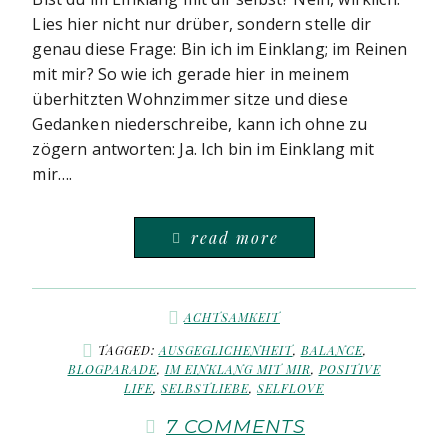
Lies hier nicht nur drüber, sondern stelle dir
genau diese Frage: Bin ich im Einklang; im Reinen
mit mir? So wie ich gerade hier in meinem
überhitzten Wohnzimmer sitze und diese
Gedanken niederschreibe, kann ich ohne zu
zögern antworten: Ja. Ich bin im Einklang mit
mir….
read more
ACHTSAMKEIT
TAGGED:
AUSGEGLICHENHEIT
,
BALANCE
,
BLOGPARADE
,
IM EINKLANG MIT MIR
,
POSITIVE
LIFE
,
SELBSTLIEBE
,
SELFLOVE
7 COMMENTS