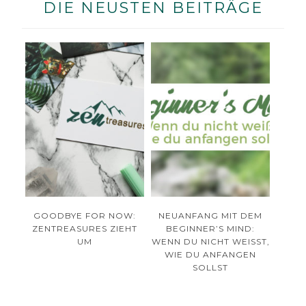
DIE NEUSTEN BEITRÄGE
GOODBYE FOR NOW:
NEUANFANG MIT DEM
ZENTREASURES ZIEHT
BEGINNER’S MIND:
UM
WENN DU NICHT WEISST, W
IE DU ANFANGEN S
OLLST