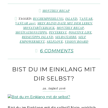
MONTHLY RECAP
TAGGED:
BUCHEMPFEHLUNG
,
ISLAND
,
JANUAR
,
JANUAR 2017
,
MEIN BLIND DATE MIT DEM LEBEN
,
MONATSRÜCKBLICK
,
MONTHLY RECAP
,
MOTIVATIONSTIPPS
,
PINTEREST
,
POSITIVE LIFE
,
REISETIPPS ISLAND
,
SELBSTLIEBE
,
SELF
EMPOWERMENT
,
SELFLOVE
,
VISION BOARD
6 COMMENTS
BIST DU IM EINKLANG MIT
DIR SELBST?
29. August 2016
Bist du im Einklang mit dir selbst? Nein, wirklich.