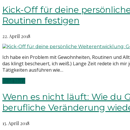
Kick-Off für deine persönli
Routinen festigen
22. April 2018
Ich habe ein Problem mit Gewohnheiten, Routinen und Allta
das klingt bescheuert, ich weiß.) Lange Zeit redete ich mir
Tätigkeiten ausführen wie…
Read More
Wenn es nicht läuft: Wie du 
berufliche Veränderung wied
13. April 2018