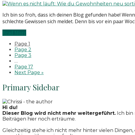
Ich bin so froh, dass ich deinen Blog gefunden habe! Wenn
schlechte Gewissen sich meldet. Denn bis vor ein paar Woch
Read More
Page
1
Page
2
Page
3
…
Page
17
Next Page »
Primary Sidebar
Hi du!
Dieser Blog wird nicht mehr weitergeführt.
Ich bin
Beiträgen hier noch erträume.
Gleichzeitig stehe ich nicht mehr hinter vielen Dingen