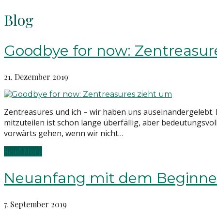
Blog
Goodbye for now: Zentreasur
21. Dezember 2019
Zentreasures und ich – wir haben uns auseinandergelebt. D
mitzuteilen ist schon lange überfällig, aber bedeutungsvo
vorwärts gehen, wenn wir nicht…
Read More
Neuanfang mit dem Beginner’
7. September 2019