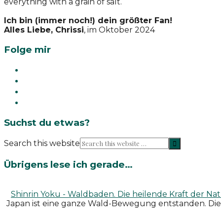
everything with a grain of salt.
Ich bin (immer noch!) dein größter Fan!
Alles Liebe, Chrissi
, im Oktober 2024
Folge mir
Suchst du etwas?
Search this website
Übrigens lese ich gerade…
Shinrin Yoku - Waldbaden. Die heilende Kraft der Na
Japan ist eine ganze Wald-Bewegung entstanden. Diese