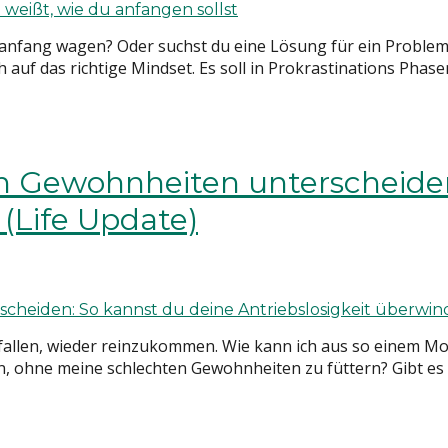
nfang wagen? Oder suchst du eine Lösung für ein Problem 
 auf das richtige Mindset. Es soll in Prokrastinations Pha
en Gewohnheiten unterscheide
 (Life Update)
ir fallen, wieder reinzukommen. Wie kann ich aus so einem
n, ohne meine schlechten Gewohnheiten zu füttern? Gibt es e