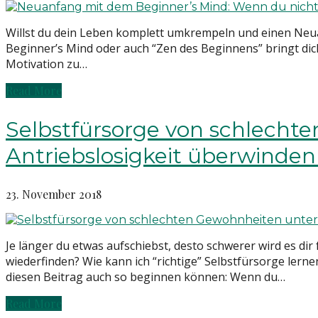
Willst du dein Leben komplett umkrempeln und einen Neua
Beginner’s Mind oder auch “Zen des Beginnens” bringt dich
Motivation zu…
Read More
Selbstfürsorge von schlecht
Antriebslosigkeit überwinden
23. November 2018
Je länger du etwas aufschiebst, desto schwerer wird es d
wiederfinden? Wie kann ich “richtige” Selbstfürsorge lerne
diesen Beitrag auch so beginnen können: Wenn du…
Read More