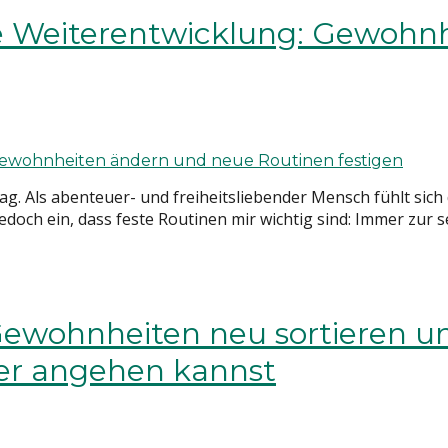
che Weiterentwicklung: Gewoh
g. Als abenteuer- und freiheitsliebender Mensch fühlt sich 
 jedoch ein, dass feste Routinen mir wichtig sind: Immer zur 
Gewohnheiten neu sortieren un
er angehen kannst