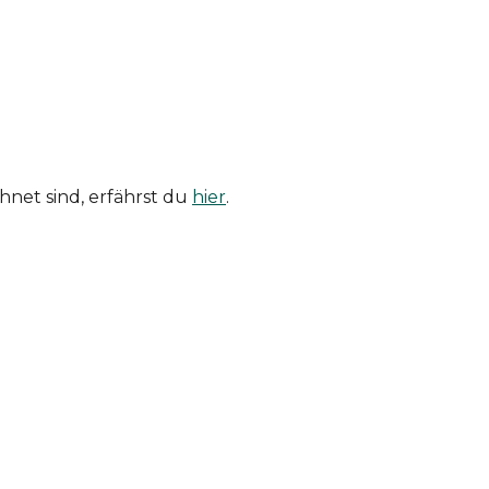
hnet sind, erfährst du
hier
.