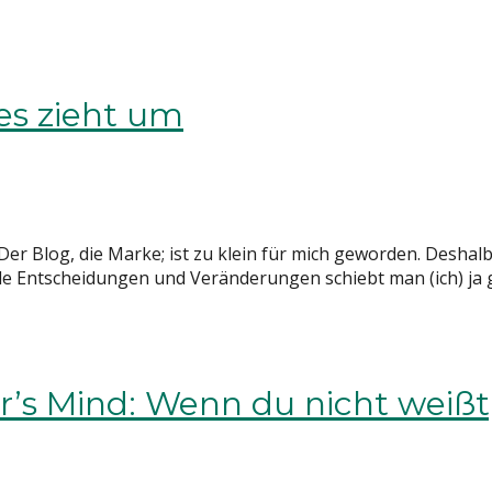
es zieht um
er Blog, die Marke; ist zu klein für mich geworden. Deshal
lle Entscheidungen und Veränderungen schiebt man (ich) ja g
s Mind: Wenn du nicht weißt, 