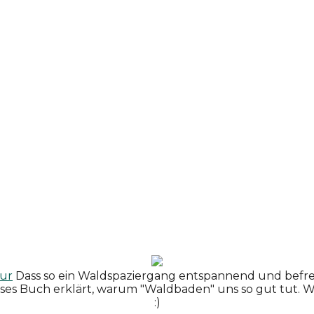
tur
Dass so ein Waldspaziergang entspannend und befrei
s Buch erklärt, warum "Waldbaden" uns so gut tut. Wir
:)