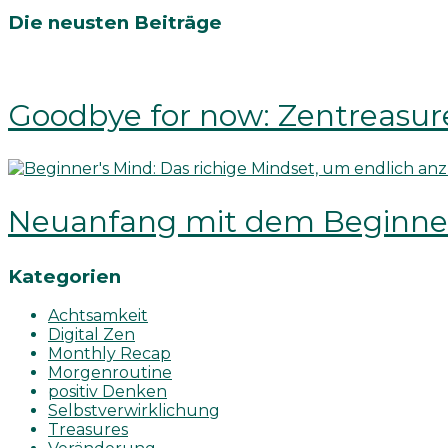
Die neusten Beiträge
Goodbye for now: Zentreasur
Neuanfang mit dem Beginner’
Kategorien
Achtsamkeit
Digital Zen
Monthly Recap
Morgenroutine
positiv Denken
Selbstverwirklichung
Treasures