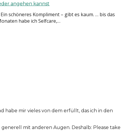
 Ein schöneres Kompliment – gibt es kaum. … bis das
 Monaten habe ich Selfcare,…
habe mir vieles von dem erfüllt, das ich in den
le" generell mit anderen Augen. Deshalb: Please take