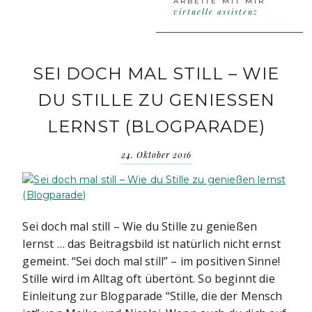
ARBEITE MIT MIR
virtuelle assistenz
SEI DOCH MAL STILL – WIE
DU STILLE ZU GENIESSEN L
ERNST (BLOGPARADE)
24. Oktober 2016
Sei doch mal still – Wie du Stille zu genießen
lernst … das Beitragsbild ist natürlich nicht ernst
gemeint. “Sei doch mal still” – im positiven Sinne!
Stille wird im Alltag oft übertönt. So beginnt die
Einleitung zur Blogparade “Stille, die der Mensch