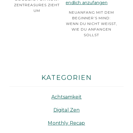
ZENTREASURES ZIEHT
UM
NEUANFANG MIT DEM
BEGINNER’S MIND:
WENN DU NICHT WEISST, W
IE DU ANFANGEN S
OLLST
KATEGORIEN
Achtsamkeit
Digital Zen
Monthly Recap