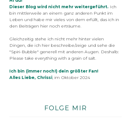
Hi du!
Dieser Blog wird nicht mehr weitergeführt.
Ich
bin mittlerweile an einem ganz anderen Punkt im
Leben und habe mir vieles von dem erfüllt, das ich in
den Beiträgen hier noch erträume.
Gleichzeitig stehe ich nicht mehr hinter vielen
Dingen, die ich hier beschreibe/zeige und sehe die
"Spiri-Bubble" generell mit anderen Augen. Deshalb:
Please take everything with a grain of salt.
Ich bin (immer noch!) dein größter Fan!
Alles Liebe, Chrissi
, im Oktober 2024
FOLGE MIR