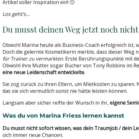
Artikel voller Inspiration ein! 🙂
Los geht’s…
Du musst deinen Weg jetzt noch nich
Obwohl Marina heute als Business-Coach erfolgreich ist, w
Doch die gelernte Kosmetikerin merkte, dass dieser Weg ni
für Trainer zu vermarkten
. Erste Berührungspunkte mit de
Obwohl ihre Mutter sogar Bücher von Tony Robbins im Rega
eine neue Leidenschaft entwickelte.
Sie zog zurück zu ihren Eltern, um Mietkosten zu sparen. 
das sie sich vermutlich sonst nie hätte leisten können.
Langsam aber sicher reifte der Wunsch in ihr,
eigene Semin
Was du von Marina Friess lernen kannst
Du musst nicht sofort wissen, was dein Traumjob / dein Leb
sich immer neue Chancen.