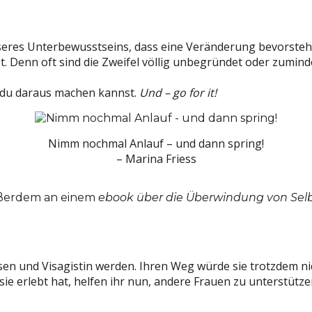
unseres Unterbewusstseins, dass eine Veränderung bevorste
enn oft sind die Zweifel völlig unbegründet oder zumindes
 du daraus machen kannst.
Und – go for it!
Nimm nochmal Anlauf – und dann spring!
– Marina Friess
ußerdem an einem
ebook über die Überwindung von Selb
eisen und Visagistin werden. Ihren Weg würde sie trotzdem n
ie erlebt hat, helfen ihr nun, andere Frauen zu unterstützen