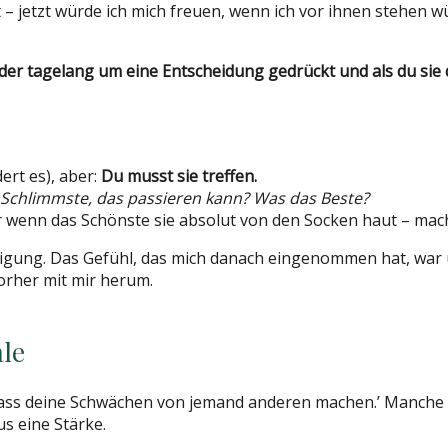
t – jetzt würde ich mich freuen, wenn ich vor ihnen stehen w
der tagelang um eine Entscheidung gedrückt und als du sie d
ert es), aber:
Du musst sie treffen.
 Schlimmste, das passieren kann? Was das Beste?
wenn das Schönste sie absolut von den Socken haut – macht
ung. Das Gefühl, das mich danach eingenommen hat, war ung
orher mit mir herum.
ale
, lass deine Schwächen von jemand anderen machen.’ Manch
s eine Stärke.