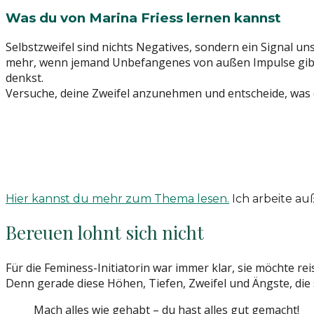
Was du von Marina Friess lernen kannst
Selbstzweifel sind nichts Negatives, sondern ein Signal 
mehr, wenn jemand Unbefangenes von außen Impulse gibt. D
denkst.
Versuche, deine Zweifel anzunehmen und entscheide, was
Hier kannst du mehr zum Thema lesen.
Ich arbeite a
Bereuen lohnt sich nicht
Für die Feminess-Initiatorin war immer klar, sie möchte r
Denn gerade diese Höhen, Tiefen, Zweifel und Ängste, die s
Mach alles wie gehabt – du hast alles gut gemacht!