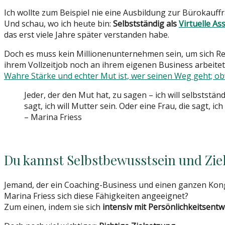
Ich wollte zum Beispiel nie eine Ausbildung zur Bürokauff
Und schau, wo ich heute bin:
Selbstständig als
Virtuelle As
das erst viele Jahre später verstanden habe.
Doch es muss kein Millionenunternehmen sein, um sich Resp
ihrem Vollzeitjob noch an ihrem eigenen Business arbeitet
Wahre Stärke und echter Mut ist, wer seinen Weg geht; ob
Jeder, der den Mut hat, zu sagen – ich will selbststä
sagt, ich will Mutter sein. Oder eine Frau, die sagt, i
– Marina Friess
Du kannst Selbstbewusstsein und Ziel
Jemand, der ein Coaching-Business und einen ganzen Kong
Marina Friess sich diese Fähigkeiten angeeignet?
Zum einen, indem sie sich
intensiv mit Persönlichkeitsentw