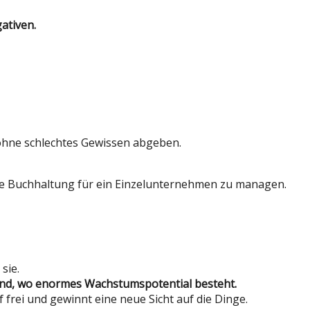
ativen.
u ohne schlechtes Gewissen abgeben.
d die Buchhaltung für ein Einzelunternehmen zu managen.
sie.
ind, wo enormes Wachstumspotential besteht.
 frei und gewinnt eine neue Sicht auf die Dinge.