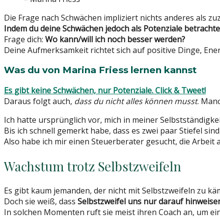
Die Frage nach Schwächen impliziert nichts anderes als 
Indem du deine Schwächen jedoch als Potenziale betrachtes
Frage dich:
Wo kann/will ich noch besser werden?
Deine Aufmerksamkeit richtet sich auf positive Dinge, En
Was du von Marina Friess lernen kannst
Es gibt keine Schwächen, nur Potenziale.
Click & Tweet!
Daraus folgt auch,
dass du nicht alles können musst
. Manc
Ich hatte ursprünglich vor, mich in meiner Selbstständigk
Bis ich schnell gemerkt habe, dass es zwei paar Stiefel s
Also habe ich mir einen Steuerberater gesucht, die Arbeit
Wachstum trotz Selbstzweifeln
Es gibt kaum jemanden, der nicht mit Selbstzweifeln zu kä
Doch sie weiß, dass
Selbstzweifel uns nur darauf hinweis
In solchen Momenten ruft sie meist ihren Coach an, um ein