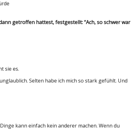
ürde
ann getroffen hattest, festgestellt: “Ach, so schwer war
 sie es.
laublich. Selten habe ich mich so stark gefühlt. Und
e Dinge kann einfach kein anderer machen. Wenn du