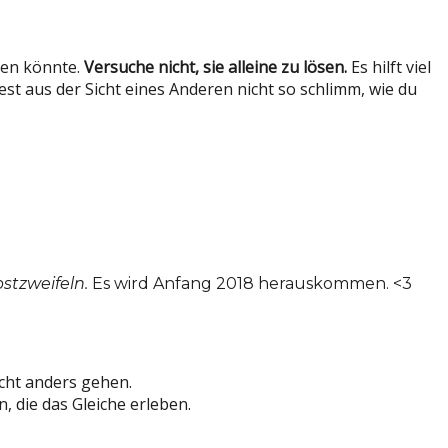
hen könnte.
Versuche nicht, sie alleine zu lösen.
Es hilft viel
t aus der Sicht eines Anderen nicht so schlimm, wie du
stzweifeln.
Es wird Anfang 2018 herauskommen. <3
icht anders gehen.
, die das Gleiche erleben.