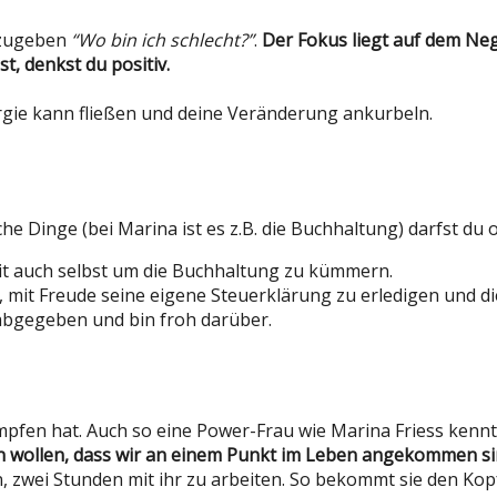
zuzugeben
“Wo bin ich schlecht?”
.
Der Fokus liegt auf dem Neg
t, denkst du positiv.
ergie kann fließen und deine Veränderung ankurbeln.
he Dinge (bei Marina ist es z.B. die Buchhaltung) darfst d
eit auch selbst um die Buchhaltung zu kümmern.
ind, mit Freude seine eigene Steuerklärung zu erledigen un
 abgegeben und bin froh darüber.
mpfen hat. Auch so eine Power-Frau wie Marina Friess kennt 
en wollen, dass wir an einem Punkt im Leben angekommen s
, zwei Stunden mit ihr zu arbeiten. So bekommt sie den Kopf