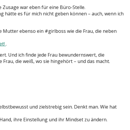
e Zusage war eben für eine Büro-Stelle.
g hätte es für mich nicht geben können – auch, wenn ich
e Mutter ebenso ein #girlboss wie die Frau, die neben
et!
.
ert. Und ich finde jede Frau bewundernswert, die
ede Frau, die weiß, wo sie hingehört – und das macht.
bstbewusst und zielstrebig sein. Denkt man. Wie hat
Hand, ihre Einstellung und ihr Mindset zu ändern.