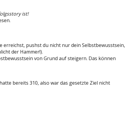
lgsstory ist!
esen.
 erreichst, pushst du nicht nur dein Selbstbewusstsein,
hlicht der Hammer!).
elbstbewusstsein von Grund auf steigern. Das können
hatte bereits 310, also war das gesetzte Ziel nicht