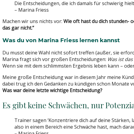
Die Entscheidungen, die ich damals für schwierig hiel
– Marina Friess
Machen wir uns nichts vor:
Wie oft hast du dich stunden- o
das gar nicht.”
Was du von Marina Friess lernen kannst
Du musst deine Wahl nicht sofort treffen (außer, sie erford
Marina fragt sich vor großen Entscheidungen:
Was ist das
Wenn sie mit dem schlimmsten Ergebnis leben kann – oder 
Meine große Entscheidung war in diesem Jahr meine Kündig
dabei trug ich den Gedanken zu kündigen schon Monate v
Was war deine letzte wichtige Entscheidung?
Es gibt keine Schwächen, nur Potenzi
Trainer sagen ‘Konzentriere dich auf deine Stärken
also in einem Bereich eine Schwäche hast, mach darau
– Marina Friess