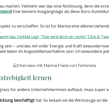
rau machen. Vielmehr war das eine Notlösung, denn die erst
sistenz
!
Eine bessere Ausgangslage als diese Büro-Ausbildun
ekt zu verschaffen. So ist für Marina eine alleinerziehend
.
wohl das Umfeld sagt, “Das wird doch eh nichts”
Click & Twe
ndig sein – und das mit voller Energie und Kraft bewundernsw
ch will lieber im Angestelltenverhältnis sein. Ich bewundere j
strebigkeit lernen
ress für andere Unternehmerinnen aufbaut, muss super sel
icklung beschäftigt
hat. So bekam sie die Werkzeuge an die 