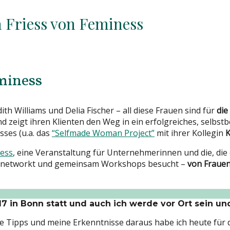
a Friess von Feminess
miness
h Williams und Delia Fischer – all diese Frauen sind für
die
und zeigt ihren Klienten den Weg in ein erfolgreiches, selbs
ses (u.a. das
“Selfmade Woman Project”
mit ihrer Kollegin
K
ess
, eine Veranstaltung für Unternehmerinnen und die, die
genetworkt und gemeinsam Workshops besucht –
von Frauen
7 in Bonn statt und auch ich werde vor Ort sein und
hre Tipps und meine Erkenntnisse daraus habe ich heute für d