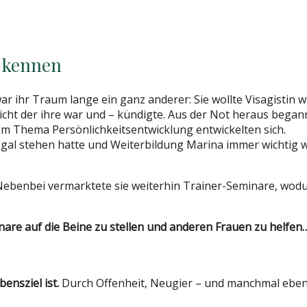
t kennen
ar ihr Traum lange ein ganz anderer: Sie wollte Visagistin 
cht der ihre war und – kündigte. Aus der Not heraus begann
m Thema Persönlichkeitsentwicklung entwickelten sich.
l stehen hatte und Weiterbildung Marina immer wichtig war,
Nebenbei vermarktete sie weiterhin Trainer-Seminare, wodurc
are auf die Beine zu stellen und anderen Frauen zu helfen
ensziel ist.
Durch Offenheit, Neugier – und manchmal eben a