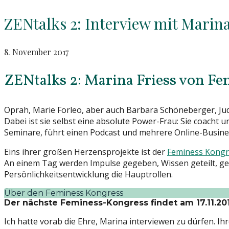
ZENtalks 2: Interview mit Marin
8. November 2017
ZENtalks 2: Marina Friess von Fe
Oprah, Marie Forleo, aber auch Barbara Schöneberger, Judit
Dabei ist sie selbst eine absolute Power-Frau: Sie coacht 
Seminare, führt einen Podcast und mehrere Online-Busines
Eins ihrer großen Herzensprojekte ist der
Feminess Kongr
An einem Tag werden Impulse gegeben, Wissen geteilt, 
Persönlichkeitsentwicklung die Hauptrollen.
Über den Feminess Kongress
Der nächste Feminess-Kongress findet am 17.11.201
Ich hatte vorab die Ehre, Marina interviewen zu dürfen. I